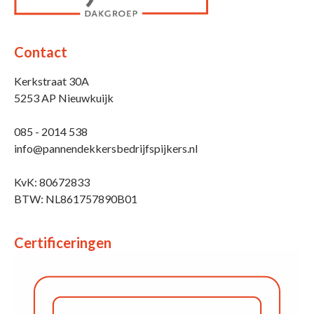
Contact
Kerkstraat 30A
5253 AP Nieuwkuijk
085 - 2014 538
info@pannendekkersbedrijfspijkers.nl
KvK: 80672833
BTW: NL861757890B01
Certificeringen