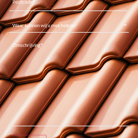
Onderwerp
(Vereist)
Omschrijving
(Vereist)