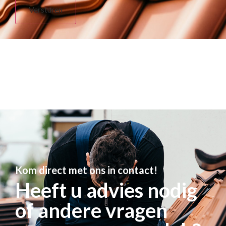
Kom direct met ons in contact!
Heeft u advies nodig
of andere vragen